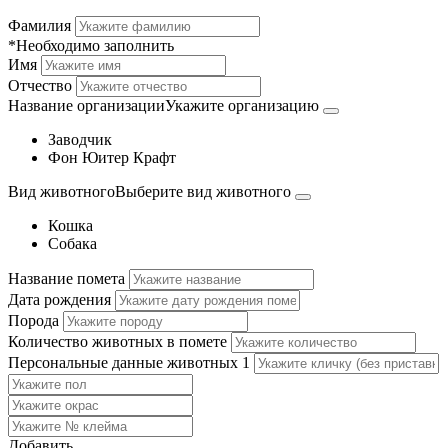
Фамилия
*Необходимо заполнить
Имя
Отчество
Название организации
Укажите организацию
Заводчик
Фон Юитер Крафт
Вид животного
Выберите вид животного
Кошка
Собака
Название помета
Дата рождения
Порода
Количество животных в помете
Персональные данные животных
1
Добавить