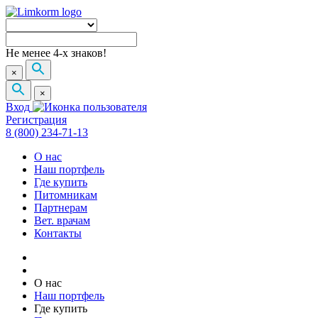
Не менее 4-х знаков!
×
×
Вход
Регистрация
8 (800) 234-71-13
О нас
Наш портфель
Где купить
Питомникам
Партнерам
Вет. врачам
Контакты
О нас
Наш портфель
Где купить