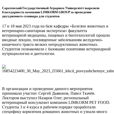
Саратовский Государственный Аграрном Университет выразили
благодарность компании LIMKORM GROUP за проведение
двухдневного семинара для студентов
17 и 18 мая 2023 года на базе кафедры «Болезни животных и
ветеринарно-санитарная экспертиза» факультета
ветеринарной медицины, пищевых и биотехнологий прошли
вводные лекции, посвященные заболеваниям желудочно-
кишечного тракта мелких непродуктивных животных.
Студентов познакомили с базовыми понятиями ветеринарной
нутрициологии и диетологии.
В организации и проведении данного мероприятия
принимали участие: Сергей Дьяконов, Павел Ткачёв.
Лектором выступил Назаров Олег, региональный
ветеринарный консультант компании LIMKORM PET FOOD.
Студенты 3 и 4 курса в рабочем порядке проработали
специфику кормления домашних животных и узнали много