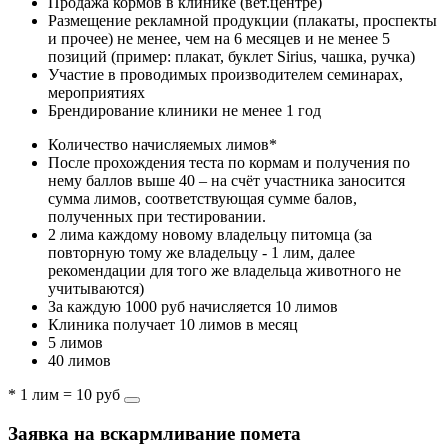
Продажа кормов в клинике (вет.центре)
Размещение рекламной продукции (плакаты, проспекты
и прочее) не менее, чем на 6 месяцев и не менее 5
позиций (пример: плакат, буклет Sirius, чашка, ручка)
Участие в проводимых производителем семинарах,
мероприятиях
Брендирование клиники не менее 1 год
Количество начисляемых лимов*
После прохождения теста по кормам и получения по
нему баллов выше 40 – на счёт участника заносится
сумма лимов, соответствующая сумме балов,
полученных при тестировании.
2 лима каждому новому владельцу питомца (за
повторную тому же владельцу - 1 лим, далее
рекомендации для того же владельца животного не
учитываются)
За каждую 1000 руб начисляется 10 лимов
Клиника получает 10 лимов в месяц
5 лимов
40 лимов
* 1 лим = 10 руб
Заявка на вскармливание помета