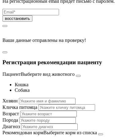
На регистрационный email придет письмо с паролем.
Ваши данные отправлены на проверку!
Регистрация рекомендации пациенту
Пациент
Выберите вид животного
Кошка
Собака
Хозяин
Кличка питомца
Возраст
Порода
Диагноз
Рекомендован корм
Выберите корм из списка