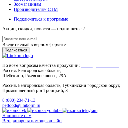
Зоомагазинам
Производителям CTM
Подключиться к программе
Акции, скидки, новости — подпишитесь!
Введите email в верном формате
По всем вопросам качества продукции:
Client@limkorm.ru
Россия, Белгородская область,
Шебекино, Ржевское шоссе, 29А
Россия, Белгородская область, Губкинский городской округ,
Промышленный р-н Троицкий, 3
8 (800) 234-71-13
petfood@limkorm.ru
Напишите нам
Ветеринарная помощь онлайн