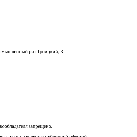
Промышленный р-н Троицкий, 3
вообладателя запрещено.
актер и не является публичной офертой.