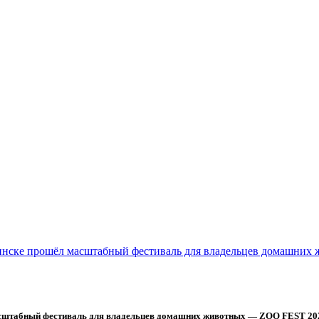
нске прошёл масштабный фестиваль для владельцев домашних
сштабный фестиваль для владельцев домашних животных — ZOO FEST 20