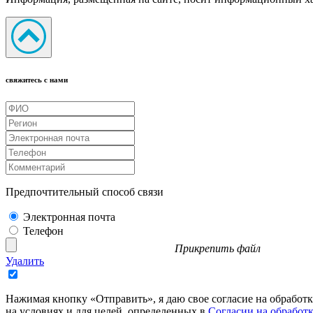
свяжитесь с нами
Предпочтительный способ связи
Электронная почта
Телефон
Прикрепить файл
Удалить
Нажимая кнопку «Отправить», я даю свое согласие на обработ
на условиях и для целей, определенных в
Согласии на обработ