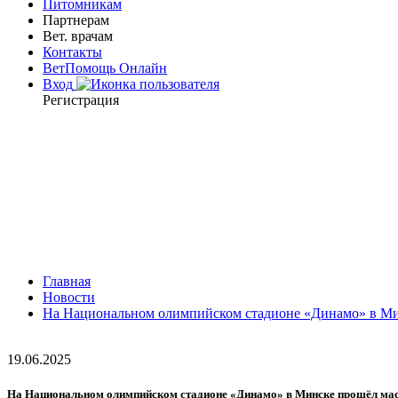
Питомникам
Партнерам
Вет. врачам
Контакты
ВетПомощь Онлайн
Вход
Регистрация
Главная
Новости
На Национальном олимпийском стадионе «Динамо» в Ми
19.06.2025
На Национальном олимпийском стадионе «Динамо» в Минске прошёл ма