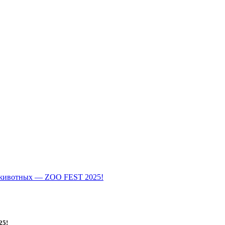
 животных — ZOO FEST 2025!
25!