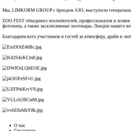
Мы, LIMKORM GROUP с брендом AJO, выступили генеральным
ZOO FEST объединил зоолюбителей, профессионалов и хозяев п
фотозоны, а также эксклюзивные зоотовары. Лекции нашего в
Благодарим всех участников и гостей за атмосферу, драйв и лю
О нас
Где купить