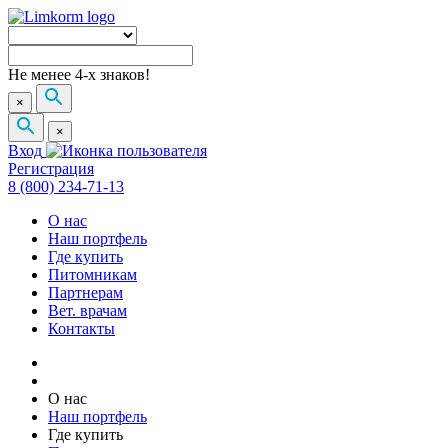
Не менее 4-х знаков!
×
×
Вход
Регистрация
8 (800) 234-71-13
О нас
Наш портфель
Где купить
Питомникам
Партнерам
Вет. врачам
Контакты
О нас
Наш портфель
Где купить