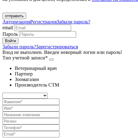
отправить
Авторизация
Регистрация
Забыли пароль?
email
Пароль
Забыли пароль?
Зарегистрироваться
Вход не выполнен. Введен неверный логин или пароль!
Тип учетной записи*
Ветеринарный врач
Партнер
Зоомагазин
Производитель СТМ