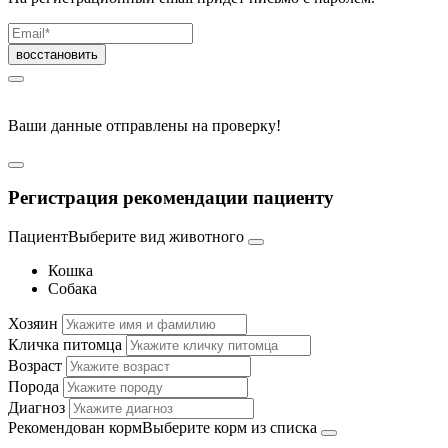
Ваши данные отправлены на проверку!
Регистрация рекомендации пациенту
Пациент
Выберите вид животного
Кошка
Собака
Хозяин
Кличка питомца
Возраст
Порода
Диагноз
Рекомендован корм
Выберите корм из списка