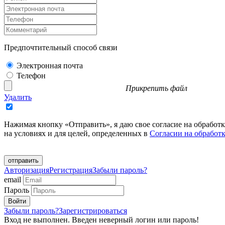
Предпочтительный способ связи
Электронная почта
Телефон
Прикрепить файл
Удалить
Нажимая кнопку «Отправить», я даю свое согласие на обработ
на условиях и для целей, определенных в
Согласии на обработ
отправить
Авторизация
Регистрация
Забыли пароль?
email
Пароль
Забыли пароль?
Зарегистрироваться
Вход не выполнен. Введен неверный логин или пароль!