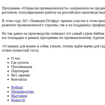
Программа «Открытая промышленность» направлена на продвиж
регионов: популяризацию работы на российских производства
В этом году АО «Лимкорм Петфуд» принял участие в этом прое
развитие промышленного туризма, так и на поддержку профо
Не так давно на производстве побывал тот самый сурок-байбак
все площадки в рамках программы по промышленному туризм
«О кормах для кошек и собак узнали, теперь ждём корма для су
отзыв пушистый гость.
О нас
Где купить
Питомникам
Партнерам
Вет. врачам
Контакты
Petfood
Производство
Выставки
Новости