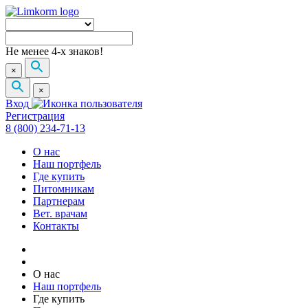
Не менее 4-х знаков!
×
×
Вход
Регистрация
8 (800) 234-71-13
О нас
Наш портфель
Где купить
Питомникам
Партнерам
Вет. врачам
Контакты
О нас
Наш портфель
Где купить