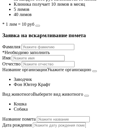
Клиника получает 10 лимов в месяц
5 лимов
40 лимов
* 1 лим = 10 руб
Заявка на вскармливание помета
Фамилия
*Необходимо заполнить
Имя
Отчество
Название организации
Укажите организацию
Заводчик
Фон Юитер Крафт
Вид животного
Выберите вид животного
Кошка
Собака
Название помета
Дата рождения