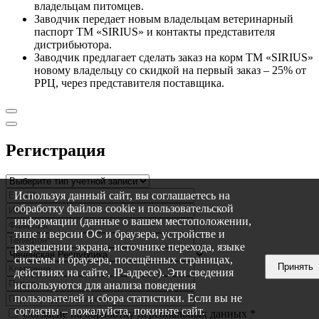
владельцам питомцев.
Заводчик передает новым владельцам ветеринарный
паспорт ТМ «SIRIUS» и контакты представителя
дистрибьютора.
Заводчик предлагает сделать заказ на корм ТМ «SIRIUS»
новому владельцу со скидкой на первый заказ – 25% от
РРЦ, через представителя поставщика.
Регистрация
Используя данный сайт, вы соглашаетесь на
обработку файлов cookie и пользовательской
информации (данные о вашем местоположении,
типе и версии ОС и браузера, устройстве и
разрешении экрана, источнике перехода, языке
системы и браузера, посещённых страницах,
Принять
действиях на сайте, IP-адресе). Эти сведения
используются для анализа поведения
пользователей и сбора статистики. Если вы не
согласны – пожалуйста, покиньте сайт.
Согласие на обработку персональных данных
*