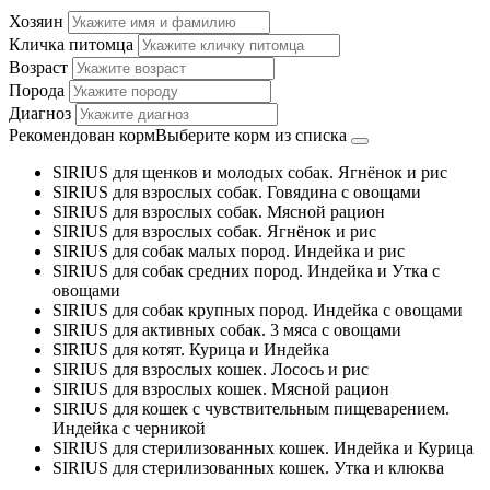
Хозяин
Кличка питомца
Возраст
Порода
Диагноз
Рекомендован корм
Выберите корм из списка
SIRIUS для щенков и молодых собак. Ягнёнок и рис
SIRIUS для взрослых собак. Говядина с овощами
SIRIUS для взрослых собак. Мясной рацион
SIRIUS для взрослых собак. Ягнёнок и рис
SIRIUS для собак малых пород. Индейка и рис
SIRIUS для собак средних пород. Индейка и Утка с
овощами
SIRIUS для собак крупных пород. Индейка с овощами
SIRIUS для активных собак. 3 мяса с овощами
SIRIUS для котят. Курица и Индейка
SIRIUS для взрослых кошек. Лосось и рис
SIRIUS для взрослых кошек. Мясной рацион
SIRIUS для кошек с чувствительным пищеварением.
Индейка с черникой
SIRIUS для стерилизованных кошек. Индейка и Курица
SIRIUS для стерилизованных кошек. Утка и клюква