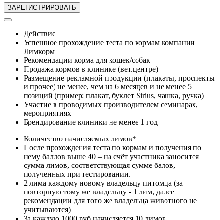
Действие
Успешное прохождение теста по кормам компании
Лимкорм
Рекомендации корма для кошек/собак
Продажа кормов в клинике (вет.центре)
Размещение рекламной продукции (плакаты, проспекты
и прочее) не менее, чем на 6 месяцев и не менее 5
позиций (пример: плакат, буклет Sirius, чашка, ручка)
Участие в проводимых производителем семинарах,
мероприятиях
Брендирование клиники не менее 1 год
Количество начисляемых лимов*
После прохождения теста по кормам и получения по
нему баллов выше 40 – на счёт участника заносится
сумма лимов, соответствующая сумме балов,
полученных при тестировании.
2 лима каждому новому владельцу питомца (за
повторную тому же владельцу - 1 лим, далее
рекомендации для того же владельца животного не
учитываются)
За каждую 1000 руб начисляется 10 лимов