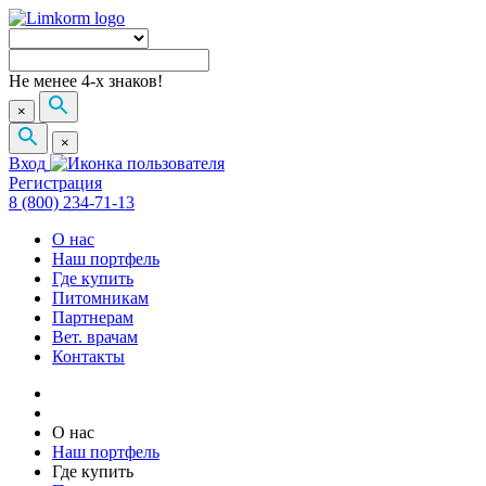
Не менее 4-х знаков!
×
×
Вход
Регистрация
8 (800) 234-71-13
О нас
Наш портфель
Где купить
Питомникам
Партнерам
Вет. врачам
Контакты
О нас
Наш портфель
Где купить