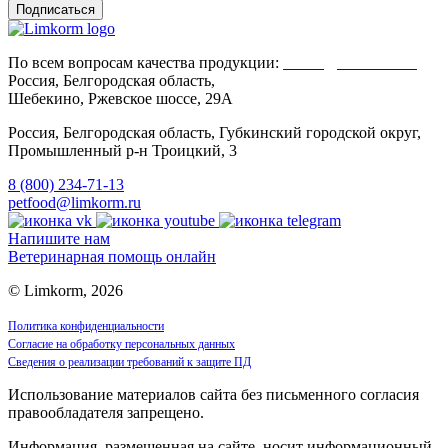
По всем вопросам качества продукции:
Client@limkorm.ru
Россия, Белгородская область,
Шебекино, Ржевское шоссе, 29А
Россия, Белгородская область, Губкинский городской округ,
Промышленный р-н Троицкий, 3
8 (800) 234-71-13
petfood@limkorm.ru
Напишите нам
Ветеринарная помощь онлайн
© Limkorm, 2026
Политика конфиденциальности
Согласие на обработку персональных данных
Сведения о реализации требований к защите ПД
Использование материалов сайта без письменного согласия
правообладателя запрещено.
Информация, размещенная на сайте, носит информационный