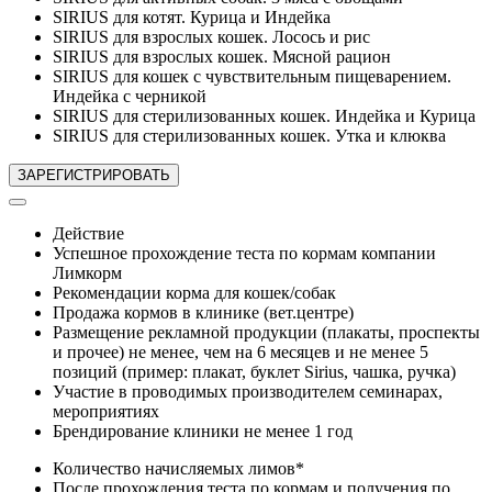
SIRIUS для котят. Курица и Индейка
SIRIUS для взрослых кошек. Лосось и рис
SIRIUS для взрослых кошек. Мясной рацион
SIRIUS для кошек с чувствительным пищеварением.
Индейка с черникой
SIRIUS для стерилизованных кошек. Индейка и Курица
SIRIUS для стерилизованных кошек. Утка и клюква
Действие
Успешное прохождение теста по кормам компании
Лимкорм
Рекомендации корма для кошек/собак
Продажа кормов в клинике (вет.центре)
Размещение рекламной продукции (плакаты, проспекты
и прочее) не менее, чем на 6 месяцев и не менее 5
позиций (пример: плакат, буклет Sirius, чашка, ручка)
Участие в проводимых производителем семинарах,
мероприятиях
Брендирование клиники не менее 1 год
Количество начисляемых лимов*
После прохождения теста по кормам и получения по