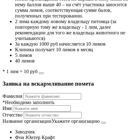
нему баллов выше 40 – на счёт участника заносится
сумма лимов, соответствующая сумме балов,
полученных при тестировании.
2 лима каждому новому владельцу питомца (за
повторную тому же владельцу - 1 лим, далее
рекомендации для того же владельца животного не
учитываются)
За каждую 1000 руб начисляется 10 лимов
Клиника получает 10 лимов в месяц
5 лимов
40 лимов
* 1 лим = 10 руб
Заявка на вскармливание помета
Фамилия
*Необходимо заполнить
Имя
Отчество
Название организации
Укажите организацию
Заводчик
Фон Юитер Крафт