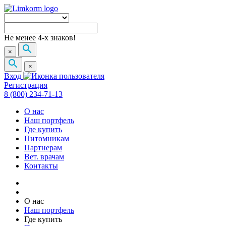
Не менее 4-х знаков!
×
×
Вход
Регистрация
8 (800) 234-71-13
О нас
Наш портфель
Где купить
Питомникам
Партнерам
Вет. врачам
Контакты
О нас
Наш портфель
Где купить