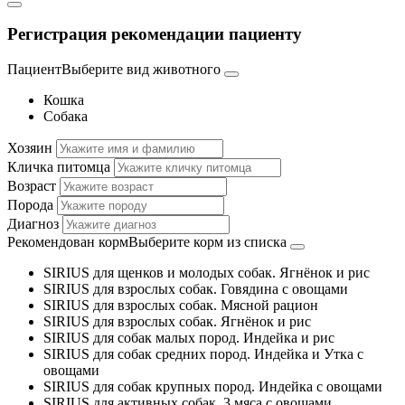
Регистрация рекомендации пациенту
Пациент
Выберите вид животного
Кошка
Собака
Хозяин
Кличка питомца
Возраст
Порода
Диагноз
Рекомендован корм
Выберите корм из списка
SIRIUS для щенков и молодых собак. Ягнёнок и рис
SIRIUS для взрослых собак. Говядина с овощами
SIRIUS для взрослых собак. Мясной рацион
SIRIUS для взрослых собак. Ягнёнок и рис
SIRIUS для собак малых пород. Индейка и рис
SIRIUS для собак средних пород. Индейка и Утка с
овощами
SIRIUS для собак крупных пород. Индейка с овощами
SIRIUS для активных собак. 3 мяса с овощами