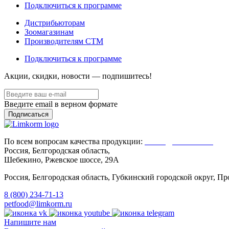
Подключиться к программе
Дистрибьюторам
Зоомагазинам
Производителям CTM
Подключиться к программе
Акции, скидки, новости — подпишитесь!
Введите email в верном формате
По всем вопросам качества продукции:
Client@limkorm.ru
Россия, Белгородская область,
Шебекино, Ржевское шоссе, 29А
Россия, Белгородская область, Губкинский городской округ, 
8 (800) 234-71-13
petfood@limkorm.ru
Напишите нам