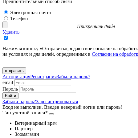
Предпочтительный способ связи
Электронная почта
Телефон
Прикрепить файл
Удалить
Нажимая кнопку «Отправить», я даю свое согласие на обработ
на условиях и для целей, определенных в
Согласии на обработ
отправить
Авторизация
Регистрация
Забыли пароль?
email
Пароль
Забыли пароль?
Зарегистрироваться
Вход не выполнен. Введен неверный логин или пароль!
Тип учетной записи*
Ветеринарный врач
Партнер
Зоомагазин