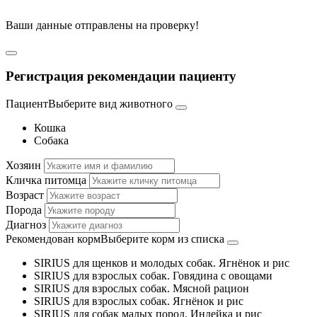
Ваши данные отправлены на проверку!
Регистрация рекомендации пациенту
Пациент
Выберите вид животного
Кошка
Собака
Хозяин
Кличка питомца
Возраст
Порода
Диагноз
Рекомендован корм
Выберите корм из списка
SIRIUS для щенков и молодых собак. Ягнёнок и рис
SIRIUS для взрослых собак. Говядина с овощами
SIRIUS для взрослых собак. Мясной рацион
SIRIUS для взрослых собак. Ягнёнок и рис
SIRIUS для собак малых пород. Индейка и рис