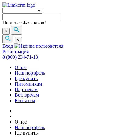
Не менее 4-х знаков!
×
×
Вход
Регистрация
8 (800) 234-71-13
О нас
Наш портфель
Где купить
Питомникам
Партнерам
Вет. врачам
Контакты
О нас
Наш портфель
Где купить