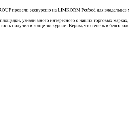
UP провели экскурсию на LIMKORM Petfood для владельцев ма
площадки, узнали много интересного о наших торговых марках,
сть получил в конце экскурсии. Верим, что теперь в белгородс