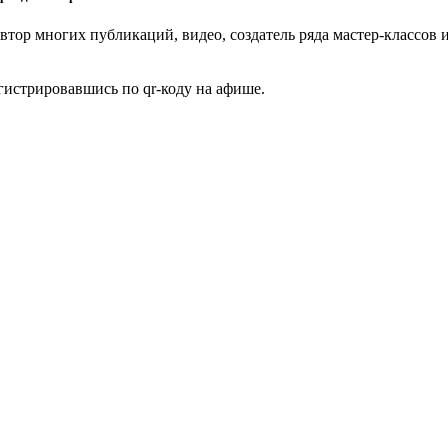
автор многих публикаций, видео, создатель ряда мастер-класс
истрировавшись по qr-коду на афише.