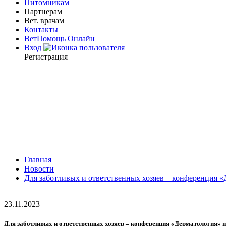
Питомникам
Партнерам
Вет. врачам
Контакты
ВетПомощь Онлайн
Вход
Регистрация
Главная
Новости
Для заботливых и ответственных хозяев – конференция «
23.11.2023
Для заботливых и ответственных хозяев – конференция «Дерматология» п