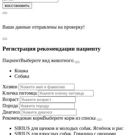
Ваши данные отправлены на проверку!
Регистрация рекомендации пациенту
Пациент
Выберите вид животного
Кошка
Собака
Хозяин
Кличка питомца
Возраст
Порода
Диагноз
Рекомендован корм
Выберите корм из списка
SIRIUS для щенков и молодых собак. Ягнёнок и рис
SIRIUS для взрослых собак. Говядина с овощами