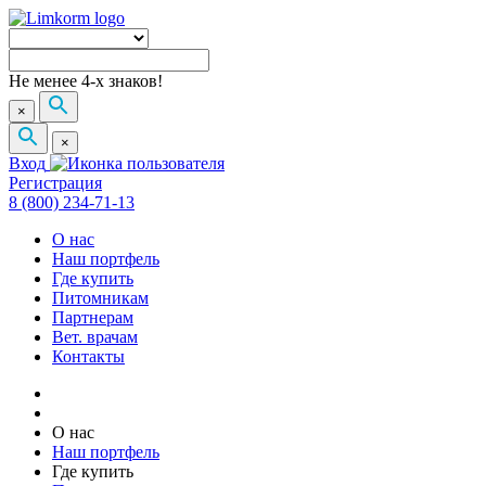
Не менее 4-х знаков!
×
×
Вход
Регистрация
8 (800) 234-71-13
О нас
Наш портфель
Где купить
Питомникам
Партнерам
Вет. врачам
Контакты
О нас
Наш портфель
Где купить