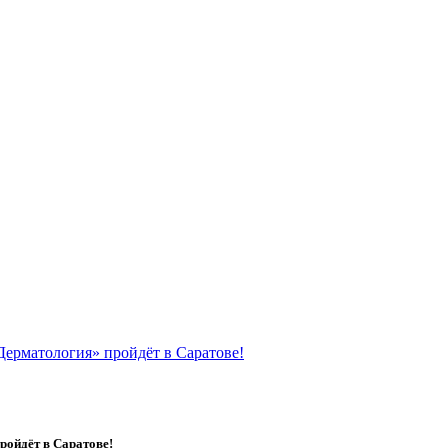
Дерматология» пройдёт в Саратове!
ройдёт в Саратове!