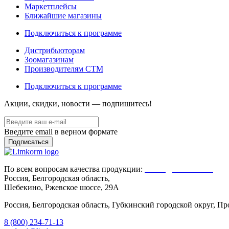
Маркетплейсы
Ближайшие магазины
Подключиться к программе
Дистрибьюторам
Зоомагазинам
Производителям CTM
Подключиться к программе
Акции, скидки, новости — подпишитесь!
Введите email в верном формате
По всем вопросам качества продукции:
Client@limkorm.ru
Россия, Белгородская область,
Шебекино, Ржевское шоссе, 29А
Россия, Белгородская область, Губкинский городской округ, 
8 (800) 234-71-13