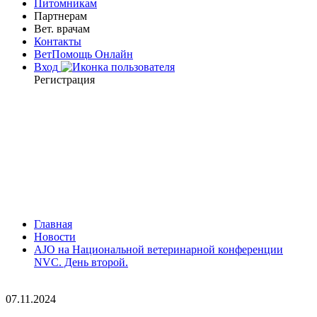
Питомникам
Партнерам
Вет. врачам
Контакты
ВетПомощь Онлайн
Вход
Регистрация
Главная
Новости
AJO на Национальной ветеринарной конференции
NVC. День второй.
07.11.2024