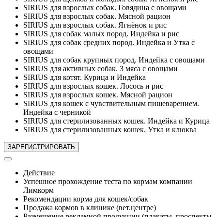
SIRIUS для взрослых собак. Говядина с овощами
SIRIUS для взрослых собак. Мясной рацион
SIRIUS для взрослых собак. Ягнёнок и рис
SIRIUS для собак малых пород. Индейка и рис
SIRIUS для собак средних пород. Индейка и Утка с
овощами
SIRIUS для собак крупных пород. Индейка с овощами
SIRIUS для активных собак. 3 мяса с овощами
SIRIUS для котят. Курица и Индейка
SIRIUS для взрослых кошек. Лосось и рис
SIRIUS для взрослых кошек. Мясной рацион
SIRIUS для кошек с чувствительным пищеварением.
Индейка с черникой
SIRIUS для стерилизованных кошек. Индейка и Курица
SIRIUS для стерилизованных кошек. Утка и клюква
Действие
Успешное прохождение теста по кормам компании
Лимкорм
Рекомендации корма для кошек/собак
Продажа кормов в клинике (вет.центре)
Размещение рекламной продукции (плакаты, проспекты