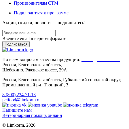
Производителям CTM
Подключиться к программе
Акции, скидки, новости — подпишитесь!
Введите email в верном формате
По всем вопросам качества продукции:
Client@limkorm.ru
Россия, Белгородская область,
Шебекино, Ржевское шоссе, 29А
Россия, Белгородская область, Губкинский городской округ,
Промышленный р-н Троицкий, 3
8 (800) 234-71-13
petfood@limkorm.ru
Напишите нам
Ветеринарная помощь онлайн
© Limkorm, 2026