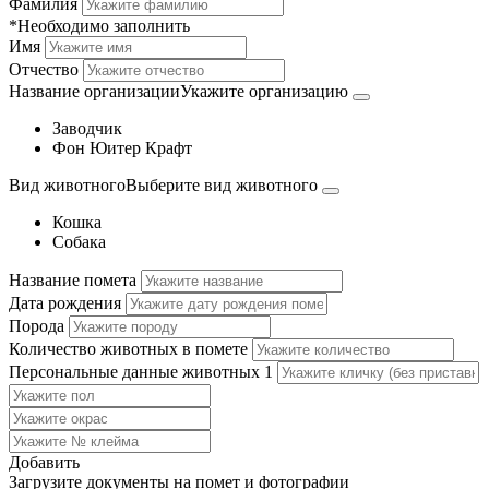
Фамилия
*Необходимо заполнить
Имя
Отчество
Название организации
Укажите организацию
Заводчик
Фон Юитер Крафт
Вид животного
Выберите вид животного
Кошка
Собака
Название помета
Дата рождения
Порода
Количество животных в помете
Персональные данные животных
1
Добавить
Загрузите документы на помет и фотографии