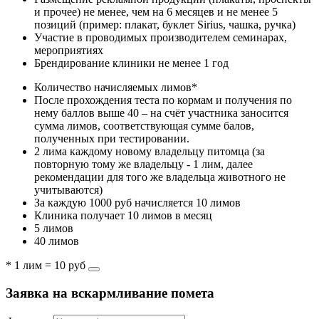
и прочее) не менее, чем на 6 месяцев и не менее 5
позиций (пример: плакат, буклет Sirius, чашка, ручка)
Участие в проводимых производителем семинарах,
мероприятиях
Брендирование клиники не менее 1 год
Количество начисляемых лимов*
После прохождения теста по кормам и получения по
нему баллов выше 40 – на счёт участника заносится
сумма лимов, соответствующая сумме балов,
полученных при тестировании.
2 лима каждому новому владельцу питомца (за
повторную тому же владельцу - 1 лим, далее
рекомендации для того же владельца животного не
учитываются)
За каждую 1000 руб начисляется 10 лимов
Клиника получает 10 лимов в месяц
5 лимов
40 лимов
* 1 лим = 10 руб
Заявка на вскармливание помета