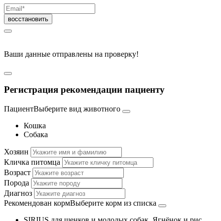
Ваши данные отправлены на проверку!
Регистрация рекомендации пациенту
Пациент
Выберите вид животного
Кошка
Собака
Хозяин
Кличка питомца
Возраст
Порода
Диагноз
Рекомендован корм
Выберите корм из списка
SIRIUS для щенков и молодых собак. Ягнёнок и рис