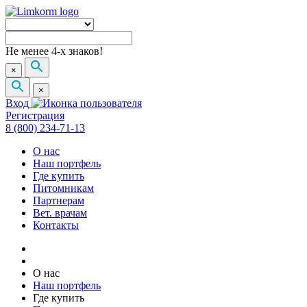
Не менее 4-х знаков!
×
×
Вход
Регистрация
8 (800) 234-71-13
О нас
Наш портфель
Где купить
Питомникам
Партнерам
Вет. врачам
Контакты
О нас
Наш портфель
Где купить