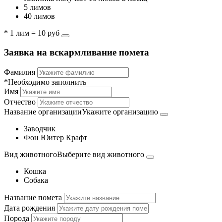
5 лимов
40 лимов
* 1 лим = 10 руб
Заявка на вскармливание помета
Фамилия
*Необходимо заполнить
Имя
Отчество
Название организации
Укажите организацию
Заводчик
Фон Юитер Крафт
Вид животного
Выберите вид животного
Кошка
Собака
Название помета
Дата рождения
Порода