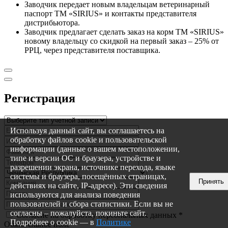
Заводчик передает новым владельцам ветеринарный
паспорт ТМ «SIRIUS» и контакты представителя
дистрибьютора.
Заводчик предлагает сделать заказ на корм ТМ «SIRIUS»
новому владельцу со скидкой на первый заказ – 25% от
РРЦ, через представителя поставщика.
Регистрация
Используя данный сайт, вы соглашаетесь на
обработку файлов cookie и пользовательской
информации (данные о вашем местоположении,
типе и версии ОС и браузера, устройстве и
разрешении экрана, источнике перехода, языке
системы и браузера, посещённых страницах,
Принять
действиях на сайте, IP-адресе). Эти сведения
используются для анализа поведения
пользователей и сбора статистики. Если вы не
согласны – пожалуйста, покиньте сайт.
Согласие на обработку персональных данных
*
Подробнее о cookie — в
Политике
Обязательное поле