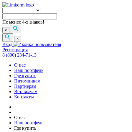
Не менее 4-х знаков!
×
×
Вход
Регистрация
8 (800) 234-71-13
О нас
Наш портфель
Где купить
Питомникам
Партнерам
Вет. врачам
Контакты
О нас
Наш портфель
Где купить