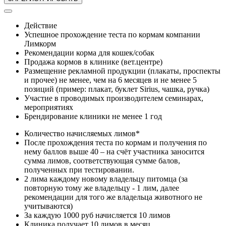
Действие
Успешное прохождение теста по кормам компании
Лимкорм
Рекомендации корма для кошек/собак
Продажа кормов в клинике (вет.центре)
Размещение рекламной продукции (плакаты, проспекты
и прочее) не менее, чем на 6 месяцев и не менее 5
позиций (пример: плакат, буклет Sirius, чашка, ручка)
Участие в проводимых производителем семинарах,
мероприятиях
Брендирование клиники не менее 1 год
Количество начисляемых лимов*
После прохождения теста по кормам и получения по
нему баллов выше 40 – на счёт участника заносится
сумма лимов, соответствующая сумме балов,
полученных при тестировании.
2 лима каждому новому владельцу питомца (за
повторную тому же владельцу - 1 лим, далее
рекомендации для того же владельца животного не
учитываются)
За каждую 1000 руб начисляется 10 лимов
Клиника получает 10 лимов в месяц