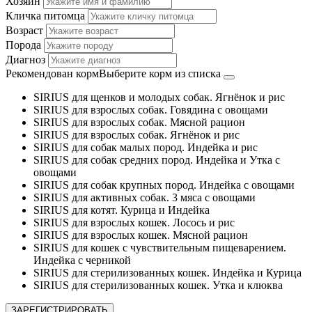
Хозяин
Кличка питомца
Возраст
Порода
Диагноз
Рекомендован корм
Выберите корм из списка
SIRIUS для щенков и молодых собак. Ягнёнок и рис
SIRIUS для взрослых собак. Говядина с овощами
SIRIUS для взрослых собак. Мясной рацион
SIRIUS для взрослых собак. Ягнёнок и рис
SIRIUS для собак малых пород. Индейка и рис
SIRIUS для собак средних пород. Индейка и Утка с
овощами
SIRIUS для собак крупных пород. Индейка с овощами
SIRIUS для активных собак. 3 мяса с овощами
SIRIUS для котят. Курица и Индейка
SIRIUS для взрослых кошек. Лосось и рис
SIRIUS для взрослых кошек. Мясной рацион
SIRIUS для кошек с чувствительным пищеварением.
Индейка с черникой
SIRIUS для стерилизованных кошек. Индейка и Курица
SIRIUS для стерилизованных кошек. Утка и клюква