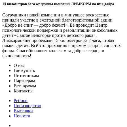
15 километров бега от группы компаний ЛИМКОРМ во имя добра
Сотрудники нашей компании в минувшее воскресенье
приняли участие в ежегодной благотворительной акции
«Добро не спит — добро бежит!». Её проводит Центр
психологической поддержки и реабилитации онкобольных
детей «Святое Белогорье против детского рака».
Лимкормовцы пробежали 15 километров за 2 часа, чтобы
помочь детям. Всё это проходило в прямом эфире в соцсетях
фонда. Спасибо нашим коллегам за добрые сердца и
выносливость!
О нас
Где купить
Питомникам
Партнерам
Вет. врачам
Контакты
Petfood
Производство
Выставки
Новости